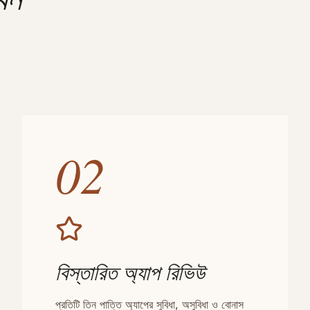
02
বিস্তারিত অ্যাপ রিভিউ
প্রতিটি তিন পাত্তি অ্যাপের সুবিধা, অসুবিধা ও বোনাস