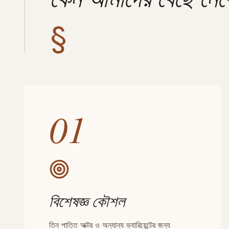
§
01
বিশেষজ্ঞ কৌশল
তিন পাত্তি অক্টর ও অন্যান্য ভ্যারিয়েন্টের জন্য