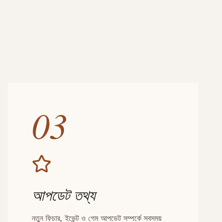
03
আপডেট তথ্য
নতুন ফিচার, ইভেন্ট ও গেম আপডেট সম্পর্কে সবসময়