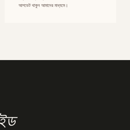
আপডেট থাকুন আমাদের মাধ্যমে।
াইড