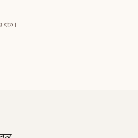
ার হাতে।
েন