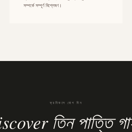
সম্পর্কে সম্পূর্ণ বিশ্লেষণ।
ক্রনিকলে যোগ দিন
scover তিন পাত্তি গ