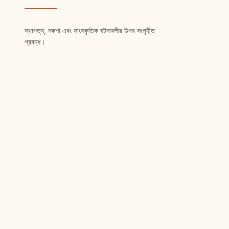
স্থাপত্য, নকশা এবং সাংস্কৃতিক ঘটনাবলীর উপর সংগৃহীত
প্রবন্ধ।