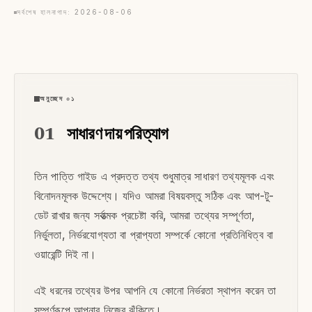
সর্বশেষ হালনাগাদ: 2026-08-06
অনুচ্ছেদ ০১
01
সাধারণ দায় পরিত্যাগ
তিন পাত্তি গাইড এ প্রদত্ত তথ্য শুধুমাত্র সাধারণ তথ্যমূলক এবং
বিনোদনমূলক উদ্দেশ্যে। যদিও আমরা বিষয়বস্তু সঠিক এবং আপ-টু-
ডেট রাখার জন্য সর্বাত্মক প্রচেষ্টা করি, আমরা তথ্যের সম্পূর্ণতা,
নির্ভুলতা, নির্ভরযোগ্যতা বা প্রাপ্যতা সম্পর্কে কোনো প্রতিনিধিত্ব বা
ওয়ারেন্টি দিই না।
এই ধরনের তথ্যের উপর আপনি যে কোনো নির্ভরতা স্থাপন করেন তা
সম্পূর্ণরূপে আপনার নিজের ঝুঁকিতে।