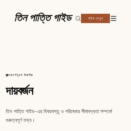
তিন পাত্তি গাইড
গাইড দেখুন
পরামর্শসূচক বিজ্ঞপ্তি
দায়বর্জন
তিন পাত্তি গাইড-এর বিষয়বস্তু ও পরিষেবার সীমাবদ্ধতা সম্পর্কে
গুরুত্বপূর্ণ তথ্য।