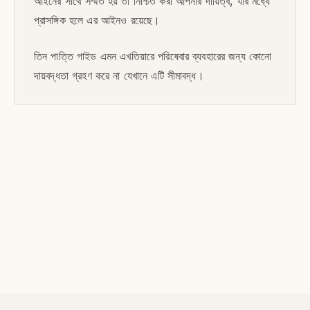
আইনের সাথে সম্মত হয় তা নিশ্চিত করা আপনার দায়িত্ব, যার মধ্যে
প্রাসঙ্গিক হলে এর আইনও রয়েছে।
তিন পাত্তি গাইড এমন এখতিয়ারে পরিষেবার ব্যবহারের জন্য কোনো
দায়বদ্ধতা গ্রহণ করে না যেখানে এটি সীমাবদ্ধ।